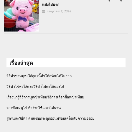
แข่งไม่มาก
กรกฎาคม 8, 2014
เรื่องล่าสุด
วิธีทำขาหมูพะโล้สูตรนี้ทำให้อร่อยได้ไม่ยาก
วิธีทําไข่พะโล้และวิธีทำไข่พะโล้น่องไก่
เรื่องน่ารู้วิธีการปูหญ้าเทียมวิธีการเลือกซื้อหญ้าเทียม
สารพัดเมนูไข่ ทำง่ายใช้เวลาไม่นาน
สูตรและวิธีทำ ต้มแซบกระดูกอ่อนพร้อมเคล็ดลับความอร่อย