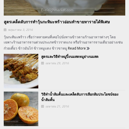
สูตรเคล็ดลับการทำวุ้นกะทิมะพร้าวอ่อนทำขายหารายได้พิเศษ
พฤษภาคม 3, 2016
วุ้นกะทิมะพร้าว เชื่อว่าหลายคนที่เคยไปนั่งทานข้าวตามร้านอาหารต่างๆ โดย
เฉพาะร้านอาหารจานด่วนประเภทข้าวราดแกง หรือร้านอาหารจานเดียวอย่างเช่น
ก๋วยเตี๋ยว ข้าวมันไก่ ข้าวหมูแดง ข้าวขาหมู
Read More
สูตรและวิธีทำหมูปิ้งนมสดหมูย่างนมสด
เมษายน 29, 2016
วิธีทำน้ำส้มคั้นและเคล็ดลับการเลือกส้มประโยชน์ของ
น้ำส้มคั้น
เมษายน 21, 2016