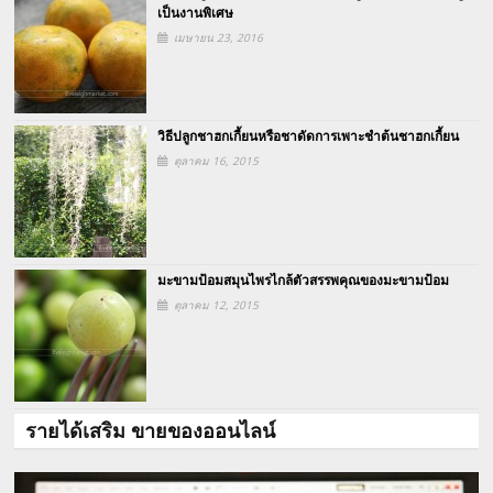
เป็นงานพิเศษ
เมษายน 23, 2016
วิธีปลูกชาฮกเกี้ยนหรือชาดัดการเพาะชำต้นชาฮกเกี้ยน
ตุลาคม 16, 2015
มะขามป้อมสมุนไพรไกล้ตัวสรรพคุณของมะขามป้อม
ตุลาคม 12, 2015
รายได้เสริม ขายของออนไลน์