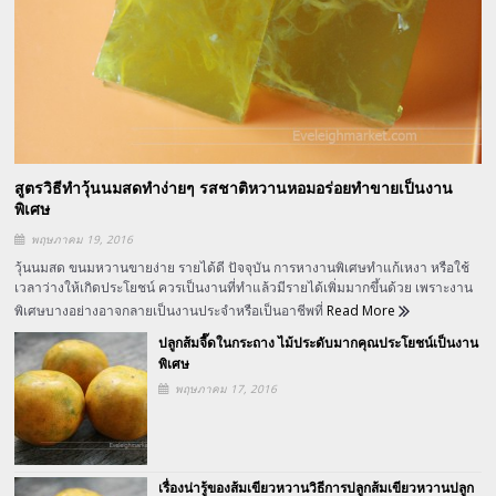
สูตรวิธีทำวุ้นนมสดทำง่ายๆ รสชาติหวานหอมอร่อยทำขายเป็นงาน
พิเศษ
พฤษภาคม 19, 2016
วุ้นนมสด ขนมหวานขายง่าย รายได้ดี ปัจจุบัน การหางานพิเศษทำแก้เหงา หรือใช้
เวลาว่างให้เกิดประโยชน์ ควรเป็นงานที่ทำแล้วมีรายได้เพิ่มมากขึ้นด้วย เพราะงาน
พิเศษบางอย่างอาจกลายเป็นงานประจำหรือเป็นอาชีพที่
Read More
ปลูกส้มจี๊ดในกระถาง ไม้ประดับมากคุณประโยชน์เป็นงาน
พิเศษ
พฤษภาคม 17, 2016
เรื่องน่ารู้ของส้มเขียวหวานวิธีการปลูกส้มเขียวหวานปลูก