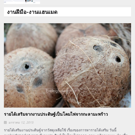
งานฝีมือ-งานแฮนเมด
รายได้เสริมจากงานประดิษฐ์เป็นโคมไฟจากกะลามะพร้าว
มกราคม 12, 2015
รายได้เสริมงานประดิษฐ์จากวัสดุเหลือใช้ เรื่องของการหารายได้เสริม วันนี้