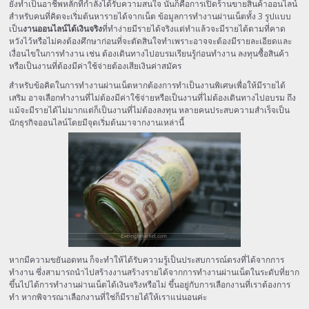
ยังทำเป็นอาชีพหลักที่กำลังได้รับความสนใจ นั้นก็คือการเปิดร้านขายสินค้าออนไลน์
สำหรับคนที่คิดจะเริ่มต้นหารายได้จากเน็ต ข้อมูลการทำงานผ่านเน็ตทั้ง 3 รูปแบบ
เป็น
งานออนไลน์ได้เงินจริง
ที่ทำง่ายมีรายได้จริงแต่ทำแล้วจะมีรายได้ตามที่คาด
หวังไว้หรือไม่คงต้องศึกษาก่อนที่จะตัดสินใจทำเพราะอาจจะต้องมีรายละเอียดและ
เงื่อนไขในการทำงาน เช่น ต้องเดินทางไปอบรมเรียนรู้ก่อนทำงาน ลงทุนซื้อสินค้า
หรือเป็นงานที่ต้องมีค่าใช้จ่ายต้องเสียเงินค่าสมัคร
สำหรับข้อคิดในการทำงานผ่านเน็ตหากต้องการทำเป็นงานพิเศษเพื่อให้มีรายได้
เสริม อาจเลือกทำงานที่ไม่ต้องมีค่าใช้จ่ายหรือเป็นงานที่ไม่ต้องเดินทางไปอบรม ถึง
แม้จะมีรายได้ไม่มากแต่ก็เป็นงานที่ไม่ต้องลงทุน หลายคนประสบความสำเร็จเป็น
นักธุรกิจออนไลน์โดยมีจุดเริ่มต้นมาจากงานเหล่านี้
หากมีความขยันอดทน ก็จะทำให้ได้รับความรู้เป็นประสบการณ์ตรงที่ได้จากการ
ทำงาน ซึ่งสามารถนำไปสร้างงานสร้างรายได้จากการทำงานผ่านเน็ตในระดับที่ยาก
ขึ้นไปได้การทำงานผ่านเน็ตได้เงินจริงหรือไม่ ขึ้นอยู่กับการเลือกงานที่เราต้องการ
ทำ หากพิจารณาเลือกงานที่ใช่ก็มีรายได้ให้เราแน่นอนค่ะ