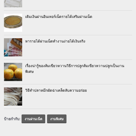
เติมเงินผ่านอินเทอร์เน็ตรายได้เสริมผ่านเน็ต
หารายได้ผ่านเน็ตทำงานง่ายได้เงินจริง
เรื่องน่ารู้ของส้มเขียวหวานวิธีการปลูกส้มเขียวหวานปลูกเป็นงาน
พิเศษ
วิธีทำปลาหมึกผัดฉ่าเคล็ดลับความอร่อย
ป้ายกำกับ:
งานผ่านเน็ต
งานพิเศษ