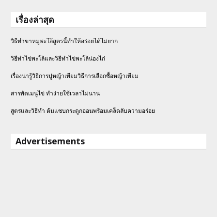
เรื่องล่าสุด
วิธีทำขาหมูพะโล้สูตรนี้ทำให้อร่อยได้ไม่ยาก
วิธีทําไข่พะโล้และวิธีทำไข่พะโล้น่องไก่
เรื่องน่ารู้วิธีการปูหญ้าเทียมวิธีการเลือกซื้อหญ้าเทียม
สารพัดเมนูไข่ ทำง่ายใช้เวลาไม่นาน
สูตรและวิธีทำ ต้มแซบกระดูกอ่อนพร้อมเคล็ดลับความอร่อย
Advertisements