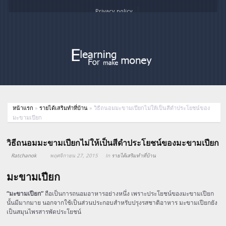
Privacy policy
หน้าแรก
»
รายได้เสริมทำที่บ้าน
»
วิธีถนอมมะขามเปียกไม่ให้เป็นสีดำประโยชน์ของ
มะขามเปียก
วิธีถนอมมะขามเปียกไม่ให้เป็นสีดำประโยชน์ของมะขามเปียก
Ratchanok
พฤศจิกายน 27, 2015
In
รายได้เสริมทำที่บ้าน
มะขามเปียก
“มะขามเปียก”
ถือเป็นการถนอมอาหารอย่างหนึ่ง เพราะประโยชน์ของมะขามเปียก
นั้นมีมากมาย นอกจากใช้เป็นส่วนประกอบสำหรับปรุงรสชาติอาหาร มะขามเปียกยัง
เป็นสมุนไพรสารพัดประโยชน์