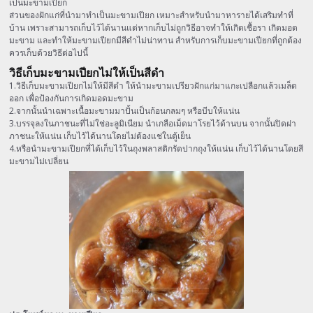
เป็นมะขามเปียก
ส่วนของฝักแก่ที่นำมาทำเป็นมะขามเปียก เหมาะสำหรับนำมาหารายได้เสริมทำที่
บ้าน เพราะสามารถเก็บไว้ได้นานแต่หากเก็บไม่ถูกวิธีอาจทำให้เกิดเชื้อรา เกิดมอด
มะขาม และทำให้มะขามเปียกมีสีดำไม่น่าทาน สำหรับการเก็บมะขามเปียกที่ถูกต้อง
ควรเก็บด้วยวิธีต่อไปนี้
วิธีเก็บมะขามเปียกไม่ให้เป็นสีดำ
1.วิธีเก็บมะขามเปียกไม่ให้มีสีดำ ให้นำมะขามเปรียวฝักแก่มาแกะเปลือกแล้วเมล็ด
ออก เพื่อป้องกันการเกิดมอดมะขาม
2.จากนั้นนำเฉพาะเนื้อมะขามมาปั้นเป็นก้อนกลมๆ หรือบีบให้แน่น
3.บรรจุลงในภาชนะที่ไม่ใช่อะลูมิเนียม นำเกลือเม็ดมาโรยไว้ด้านบน จากนั้นปิดฝา
ภาชนะให้แน่น เก็บไว้ได้นานโดยไม่ต้องแช่ในตู้เย็น
4.หรือนำมะขามเปียกที่ได้เก็บไว้ในถุงพลาสติกรัดปากถุงให้แน่น เก็บไว้ได้นานโดยสี
มะขามไม่เปลี่ยน