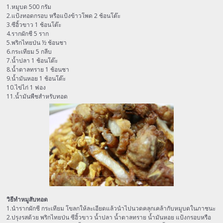
1.หมูบด 500 กรัม
2.แป้งทอดกรอบ หรือแป้งข้าวโพด 2 ช้อนโต๊ะ
3.ซีอิ้วขาว 1 ช้อนโต๊ะ
4.รากผักชี 5 ราก
5.พริกไทยป่น ½ ช้อนชา
6.กระเทียม 5 กลีบ
7.น้ำปลา 1 ช้อนโต๊ะ
8.น้ำตาลทราย 1 ช้อนชา
9.น้ำมันหอย 1 ช้อนโต๊ะ
10.ไข่ไก่ 1 ฟอง
11.น้ำมันพืชสำหรับทอด
วิธีทำหมูสับทอด
1.นำรากผักชี กระเทียม โขลกให้ละเอียดแล้วนำไปนวดคลุกเคล้ากับหมูบดในภาชนะ
2.ปรุงรสด้วย พริกไทยป่น ซีอิ้วขาว น้ำปลา น้ำตาลทราย น้ำมันหอย แป้งกรอบหรือ