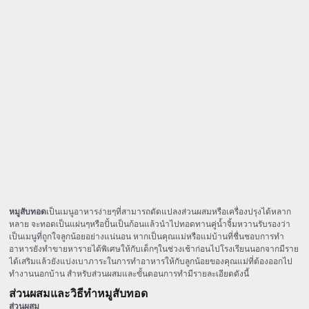
หมูสับทอด
เป็นเมนูอาหารง่ายๆที่สามารถดัดแปลงส่วนผสมหรือเครื่องปรุงได้หลาก
หลาย จะทอดเป็นแผ่นๆหรือปั้นเป็นก้อนแล้วนำไปทอดทานคู่น้ำจิ้มหวานรับรองว่า
เป็นเมนูที่ถูกใจลูกน้อยอย่างแน่นอน หากเป็นคุณแม่หรือแม่บ้านที่ชื่นชอบการทำ
อาหารยังทำขายหารายได้พิเศษให้กับเด็กๆในช่วงเช้าก่อนไปโรงเรียนนอกจากมีราย
ได้เสริมแล้วยังแบ่งเบาภาระในการทำอาหารให้กับลูกน้อยของคุณแม่ที่ต้องออกไป
ทำงานนอกบ้าน สำหรับส่วนผสมและขั้นตอนการทำมีรายละเอียดดังนี้
ส่วนผสมและวิธีทำหมูสับทอด
ส่วนผสม