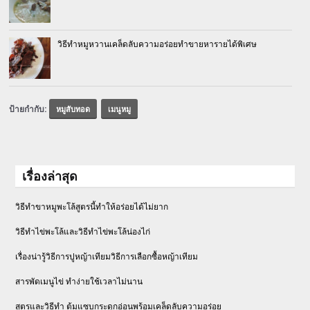
วิธีทำหมูหวานเคล็ดลับความอร่อยทำขายหารายได้พิเศษ
ป้ายกำกับ:
หมูสับทอด
เมนูหมู
เรื่องล่าสุด
วิธีทำขาหมูพะโล้สูตรนี้ทำให้อร่อยได้ไม่ยาก
วิธีทําไข่พะโล้และวิธีทำไข่พะโล้น่องไก่
เรื่องน่ารู้วิธีการปูหญ้าเทียมวิธีการเลือกซื้อหญ้าเทียม
สารพัดเมนูไข่ ทำง่ายใช้เวลาไม่นาน
สูตรและวิธีทำ ต้มแซบกระดูกอ่อนพร้อมเคล็ดลับความอร่อย