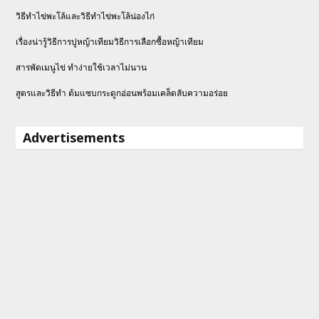
วิธีทําไข่พะโล้และวิธีทำไข่พะโล้น่องไก่
เรื่องน่ารู้วิธีการปูหญ้าเทียมวิธีการเลือกซื้อหญ้าเทียม
สารพัดเมนูไข่ ทำง่ายใช้เวลาไม่นาน
สูตรและวิธีทำ ต้มแซบกระดูกอ่อนพร้อมเคล็ดลับความอร่อย
Advertisements