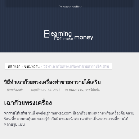
Privacy policy
หน้าแรก
»
ขนมหวาน
»
วิธีทำเฉาก๊วยทรงเครื่องทำขายหารายได้เสริม
วิธีทำเฉาก๊วยทรงเครื่องทำขายหารายได้เสริม
Ratchanok
พฤศจิกายน 14, 2015
In
ขนมหวาน
,
รายได้เสริม
เฉาก๊วยทรงเครื่อง
หารายได้เสริม
วันนี้ eveleighmarket.com มีเฉาก๊วยขนมหวานหรือเครื่องดื่มคลาย
ร้อน ที่หลายคนคุ้นเคยและรู้จักกันดีมาแนะนำค่ะ เฉาก๊วยเป็นของหวานที่ทานได้
หลายรูปแบบ