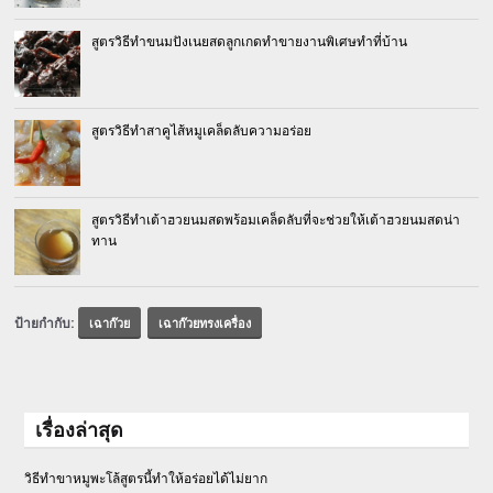
สูตรวิธีทำขนมปังเนยสดลูกเกดทำขายงานพิเศษทำที่บ้าน
สูตรวิธีทำสาคูไส้หมูเคล็ดลับความอร่อย
สูตรวิธีทำเต้าฮวยนมสดพร้อมเคล็ดลับที่จะช่วยให้เต้าฮวยนมสดน่า
ทาน
ป้ายกำกับ:
เฉาก๊วย
เฉาก๊วยทรงเครื่อง
เรื่องล่าสุด
วิธีทำขาหมูพะโล้สูตรนี้ทำให้อร่อยได้ไม่ยาก