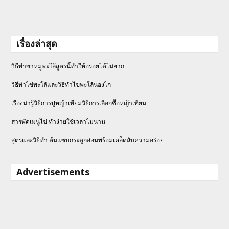
เรื่องล่าสุด
วิธีทำขาหมูพะโล้สูตรนี้ทำให้อร่อยได้ไม่ยาก
วิธีทําไข่พะโล้และวิธีทำไข่พะโล้น่องไก่
เรื่องน่ารู้วิธีการปูหญ้าเทียมวิธีการเลือกซื้อหญ้าเทียม
สารพัดเมนูไข่ ทำง่ายใช้เวลาไม่นาน
สูตรและวิธีทำ ต้มแซบกระดูกอ่อนพร้อมเคล็ดลับความอร่อย
Advertisements