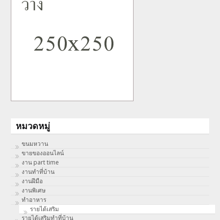
หมวดหมู่
ขนมหวาน
ขายของออนไลน์
งาน part time
งานทําที่บ้าน
งานฝีมือ
งานพิเศษ
ทําอาหาร
รายได้เสริม
รายได้เสริมทำที่บ้าน