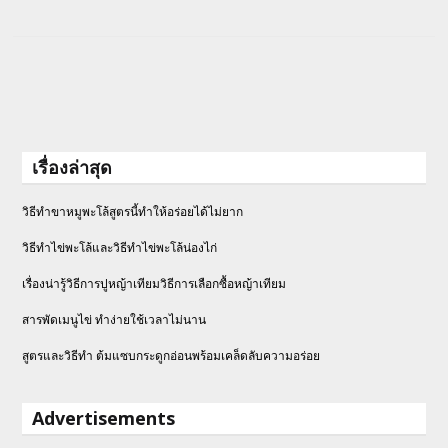
เรื่องล่าสุด
วิธีทำขาหมูพะโล้สูตรนี้ทำให้อร่อยได้ไม่ยาก
วิธีทําไข่พะโล้และวิธีทำไข่พะโล้น่องไก่
เรื่องน่ารู้วิธีการปูหญ้าเทียมวิธีการเลือกซื้อหญ้าเทียม
สารพัดเมนูไข่ ทำง่ายใช้เวลาไม่นาน
สูตรและวิธีทำ ต้มแซบกระดูกอ่อนพร้อมเคล็ดลับความอร่อย
Advertisements