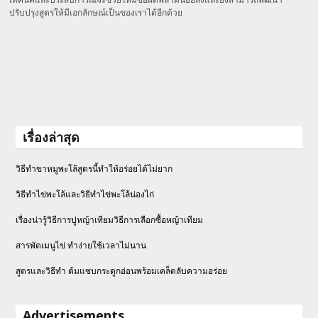
ปรับปรุงสูตรให้มีเอกลักษณ์เป็นของเราได้อีกด้วย
เรื่องล่าสุด
วิธีทำขาหมูพะโล้สูตรนี้ทำให้อร่อยได้ไม่ยาก
วิธีทําไข่พะโล้และวิธีทำไข่พะโล้น่องไก่
เรื่องน่ารู้วิธีการปูหญ้าเทียมวิธีการเลือกซื้อหญ้าเทียม
สารพัดเมนูไข่ ทำง่ายใช้เวลาไม่นาน
สูตรและวิธีทำ ต้มแซบกระดูกอ่อนพร้อมเคล็ดลับความอร่อย
Advertisements