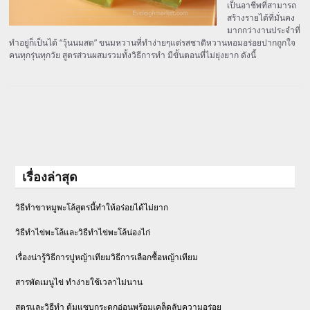
เป็นอาชีพที่สามารถ
สร้างรายได้ที่มั่นคง
มากกว่างานประจำที่
ทำอยู่ก็เป็นได้ “วุ้นนมสด” ขนมหวานที่ทำง่ายๆแต่รสชาติหวานหอมอร่อยปากถูกใจ
คนทุกรุ่นทุกวัย สูตรส่วนผสมรวมทั้งวิธีการทำ มีขั้นตอนที่ไม่ยุ่งยาก ดังนี้
เรื่องล่าสุด
วิธีทำขาหมูพะโล้สูตรนี้ทำให้อร่อยได้ไม่ยาก
วิธีทําไข่พะโล้และวิธีทำไข่พะโล้น่องไก่
เรื่องน่ารู้วิธีการปูหญ้าเทียมวิธีการเลือกซื้อหญ้าเทียม
สารพัดเมนูไข่ ทำง่ายใช้เวลาไม่นาน
สูตรและวิธีทำ ต้มแซบกระดูกอ่อนพร้อมเคล็ดลับความอร่อย