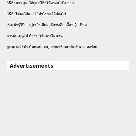
วิธีทำขาหมูพะโล้สูตรนี้ทำให้อร่อยได้ไม่ยาก
วิธีทําไข่พะโล้และวิธีทำไข่พะโล้น่องไก่
เรื่องน่ารู้วิธีการปูหญ้าเทียมวิธีการเลือกซื้อหญ้าเทียม
สารพัดเมนูไข่ ทำง่ายใช้เวลาไม่นาน
สูตรและวิธีทำ ต้มแซบกระดูกอ่อนพร้อมเคล็ดลับความอร่อย
Advertisements