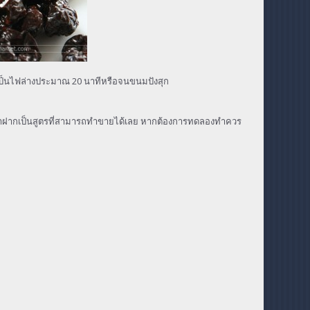
าเป็นไฟล่างประมาณ 20 นาทีหรือจนขนมปังสุก
มาฝากเป็นสูตรที่สามารถทำขายได้เลย หากต้องการทดลองทำควร