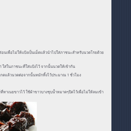
อนเพื่อไม่ให้แป้งเป็นเม็ดแล้วนำไปใส่ภาชนะสำหรับนวดโรยด้วย
่ ใส่ในภาชนะที่ใส่แป้งไว้ จากนั้นนวดให้เข้ากัน
กดแล้วนวดต่อจากนั้นหมักทิ้งไว้ประมาณ 1 ชั่วโมง
พ์ที่ทาเนยขาวไว้ ใช้ผ้าขาวบางชุบน้ำหมาดๆปิดไว้เพื่อไม่ให้ลมเข้า