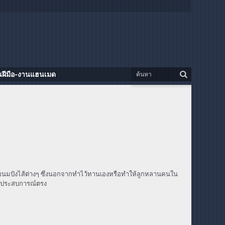
นฝีมือ-งานแฮนเมด
ขนมปังไส้ต่างๆ ซึ่งนอกจากทำไว้ทานเองหรือทำให้ลูกหลานคนใน
ด้ประสบการณ์ตรง