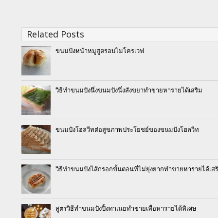
Related Posts
ขนมปังหน้าหมูสูตรอบไมโครเวฟ
วิธีทำขนมปังนึ่งขนมปังนึ่งสังขยาทำขายหารายได้เสริม
ขนมปังโฮลวีทต่อสูขภาพประโยชย์ของขนมปังโฮลวีท
วิธีทำขนมปังไส้กรอกขั้นตอนที่ไม่ยุ่งยากทำขายหารายได้เสร
สูตรวิธีทำขนมปังปิ้งทาเนยทำขายเพื่อหารายได้พิเศษ