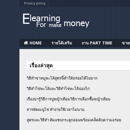
Privacy policy
HOME
รายได้เสริม
งาน PART TIME
ขาย
เรื่องล่าสุด
วิธีทำขาหมูพะโล้สูตรนี้ทำให้อร่อยได้ไม่ยาก
วิธีทําไข่พะโล้และวิธีทำไข่พะโล้น่องไก่
เรื่องน่ารู้วิธีการปูหญ้าเทียมวิธีการเลือกซื้อหญ้าเทียม
สารพัดเมนูไข่ ทำง่ายใช้เวลาไม่นาน
สูตรและวิธีทำ ต้มแซบกระดูกอ่อนพร้อมเคล็ดลับความอร่อย