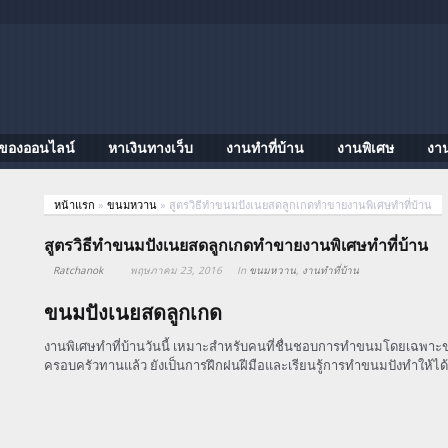
ของออนไลน์
หาเงินทางเว็บ
งานทําที่บ้าน
งานพิเศษ
งา
หน้าแรก
»
ขนมหวาน
»
สูตรวิธีทำขนมปังเนยสดลูกเกดทำขายงานพิเศษทำที่บ้าน
สูตรวิธีทำขนมปังเนยสดลูกเกดทำขายงานพิเศษทำที่บ้าน
Ratchanok
พฤษภาคม 23, 2016
In
ขนมหวาน
,
งานทําที่บ้าน
ขนมปังเนยสดลูกเกด
งานพิเศษทำที่บ้านวันนี้ เหมาะสำหรับคนที่ชื่นชอบการทำขนมโดยเฉพาะ
ครอบครัวทานแล้ว ยังเป็นการฝึกฝนฝีมือและเรียนรู้การทำขนมปังทำให้ไ