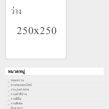
หมวดหมู่
ขนมหวาน
ขายของออนไลน์
งาน part time
งานทําที่บ้าน
งานฝีมือ
งานพิเศษ
ทําอาหาร