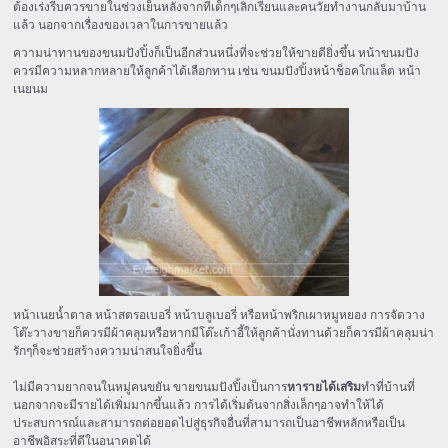
ต้องเร่งรีบควรขายในช่วงเย็นหลังจากที่เด็กๆเลิกเรียนและคนวัยทำงานกลับมาบ้าน
แล้ว นอกจากเรื่องของเวลาในการขายแล้ว
ความน่าทานของขนมปังปิ้งก็เป็นอีกส่วนหนึ่งที่จะช่วยให้ขายดียิ่งขึ้น หน้าขนมปัง
ควรมีความหลากหลายให้ลูกค้าได้เลือกทาน เช่น ขนมปังปิ้งหน้าช็อคโกแล็ต หน้า
เนยนม
หน้าเนยน้ำตาล หน้าสตรอเบอรี่ หน้าบลูเบอรี่ หรือหน้าพริกเผาหมูหยอง การจัดวาง
โต๊ะวางขายก็ควรมีผ้าคลุมหรือหากมีโต๊ะเก้าอี้ให้ลูกค้านั่งทานด้วยก็ควรมีผ้าคลุมน่า
รักๆก็จะช่วยสร้างความน่าสนใจยิ่งขึ้น
ไม่มีความยากจนในหมู่คนขยัน ขายขนมปังปิ้งเป็นการ
หารายได้เสริม
ทำที่บ้านที่
นอกจากจะมีรายได้เพิ่มมากขึ้นแล้ว การได้เริ่มต้นจากสิ่งเล็กๆอาจทำให้ได้
ประสบการณ์และสามารถต่อยอดไปสู่ธุรกิจอื่นที่สามารถเป็นอาชีพหลักหรือเป็น
อาชีพอิสระที่ดีในอนาคตได้