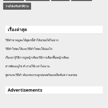
รายได้เสริมทําที่บ้าน
เรื่องล่าสุด
วิธีทำขาหมูพะโล้สูตรนี้ทำให้อร่อยได้ไม่ยาก
วิธีทําไข่พะโล้และวิธีทำไข่พะโล้น่องไก่
เรื่องน่ารู้วิธีการปูหญ้าเทียมวิธีการเลือกซื้อหญ้าเทียม
สารพัดเมนูไข่ ทำง่ายใช้เวลาไม่นาน
สูตรและวิธีทำ ต้มแซบกระดูกอ่อนพร้อมเคล็ดลับความอร่อย
Advertisements