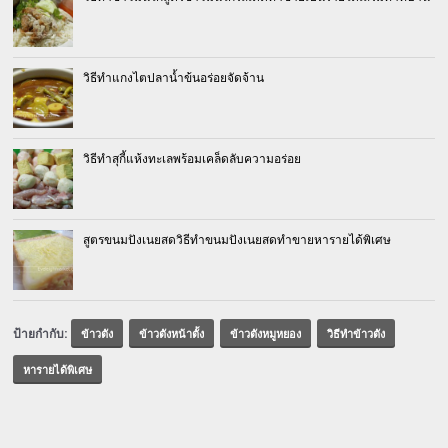
วิธีทำแกงไตปลาน้ำข้นอร่อยจัดจ้าน
วิธีทำสุกี้แห้งทะเลพร้อมเคล็ดลับความอร่อย
สูตรขนมปังเนยสดวิธีทำขนมปังเนยสดทำขายหารายได้พิเศษ
ป้ายกำกับ:
ข้าวตัง
ข้าวตังหน้าตั้ง
ข้าวตังหมูหยอง
วิธีทำข้าวตัง
หารายได้พิเศษ