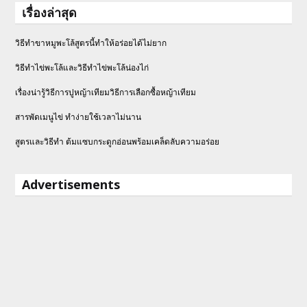
เรื่องล่าสุด
วิธีทำขาหมูพะโล้สูตรนี้ทำให้อร่อยได้ไม่ยาก
วิธีทําไข่พะโล้และวิธีทำไข่พะโล้น่องไก่
เรื่องน่ารู้วิธีการปูหญ้าเทียมวิธีการเลือกซื้อหญ้าเทียม
สารพัดเมนูไข่ ทำง่ายใช้เวลาไม่นาน
สูตรและวิธีทำ ต้มแซบกระดูกอ่อนพร้อมเคล็ดลับความอร่อย
Advertisements