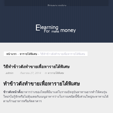
Privacy policy
หน้าแรก
»
หารายได้พิเศษ
»
วิธีทำข้าวตังทำขายเพื่อหารายได้พิเศษ
วิธีทำข้าวตังทำขายเพื่อหารายได้พิเศษ
admin
กันยายน 27, 2014
In
หารายได้พิเศษ
ทำข้าวตังทำขายเพื่อหารายได้พิเศษ
ข้าวตังหน้าตั้ง
อาหารว่างของไทยที่มีมาแต่โบราณปัจจุบันหาทานยากทำให้คนรุ่น
ใหม่ๆไม่รู้จักหรือไม่คุ้นเคยกับเมนูอาหารว่างโบราณชนิดนี้ซึ่งส่วนใหญ่จะหาทานได้
ตามร้านอาหารหรือภัตตาคาร