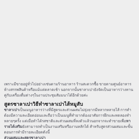
เพราะมีขายอยู่ทั่วไปอย่างเช่นตามร้านอาหาร ร้านสะดวกซื้อ ขายตามศูนย์อาหาร
ห้างสรรพสินค้าหรือแม้แต่ตลาดเช้า นอกจากนั้นซาลาเปายังจัดเป็นอาหารว่างทาน
คู่กับเครื่องดื่มต่างๆในงานประชุมสัมมนาได้อีกด้วยค่ะ
สูตรซาลาเปาวิธีทำซาลาเปาไส้หมูสับ
ซาลาเปา
เป็นเมนูอาหารว่างที่มีสูตรและส่วนผสมไม่ยุ่งยากมีหลากหลายไส้ การทำ
ต้องมีความละเอียดอ่อนและถือว่าเป็นเมนูที่ทำยากต้องอาศัยการฝึกและทดลองทำ
หลายๆครั้ง แต่เมื่อทำได้รสชาติและส่วนผสมที่ลงตัวแล้วนอกจากจะทำขายเพื่อ
หา
รายได้เสริม
ยังสามารถทำเป็นงานเสริมหรืองานหลักได้ สำหรับสูตรส่วนผสมและขั้น
ตอนการทำมีรายละเอียดดังนี้
ส่วนผสมและสูตรซาลาเปา