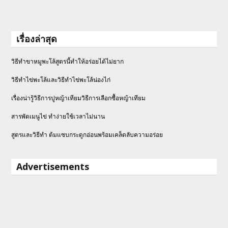
เรื่องล่าสุด
วิธีทำขาหมูพะโล้สูตรนี้ทำให้อร่อยได้ไม่ยาก
วิธีทําไข่พะโล้และวิธีทำไข่พะโล้น่องไก่
เรื่องน่ารู้วิธีการปูหญ้าเทียมวิธีการเลือกซื้อหญ้าเทียม
สารพัดเมนูไข่ ทำง่ายใช้เวลาไม่นาน
สูตรและวิธีทำ ต้มแซบกระดูกอ่อนพร้อมเคล็ดลับความอร่อย
Advertisements