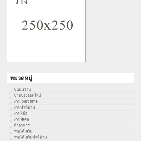
หมวดหมู่
ขนมหวาน
ขายของออนไลน์
งาน part time
งานทําที่บ้าน
งานฝีมือ
งานพิเศษ
ทําอาหาร
รายได้เสริม
รายได้เสริมทำที่บ้าน