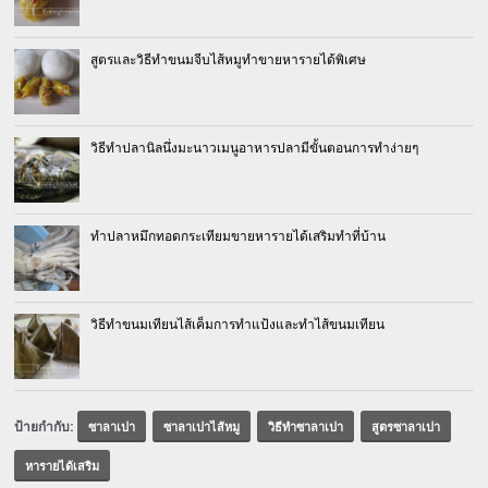
สูตรและวิธีทำขนมจีบไส้หมูทำขายหารายได้พิเศษ
วิธีทำปลานิลนึ่งมะนาวเมนูอาหารปลามีขั้นตอนการทำง่ายๆ
ทำปลาหมึกทอดกระเทียมขายหารายได้เสริมทำที่บ้าน
วิธีทำขนมเทียนไส้เค็มการทำแป้งและทำไส้ขนมเทียน
ป้ายกำกับ:
ซาลาเปา
ซาลาเปาไส้หมู
วิธีทำซาลาเปา
สูตรซาลาเปา
หารายได้เสริม