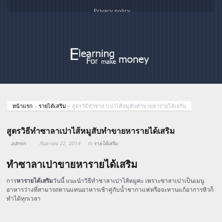
Privacy policy
หน้าแรก
»
รายได้เสริม
»
สูตรวิธีทำซาลาเปาไส้หมูสับทำขายหารายได้เสริม
สูตรวิธีทำซาลาเปาไส้หมูสับทำขายหารายได้เสริม
admin
กันยายน 22, 2014
In
รายได้เสริม
ทำซาลาเปาขายหารายได้เสริม
การ
หารายได้เสริม
วันนี้ แนะนำวิธีทำซาลาเปาไส้หมูค่ะ เพราะซาลาเปาเป็นเมนู
อาหารว่างที่สามารถทานแทนอาหารเช้าคู่กับน้ำชากาแฟหรือจะทานแก้อาการหิวก็
ทำได้ทุกเวลา