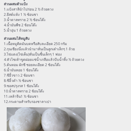
ส่วนผสมตัวแป้ง
1.แป้งสาลีนำไปร่อน 2 ½ ถ้วยตวง
2.ยีสต์แห้ง 1 ½ ช้อนชา
3.น้ำตาลทราย 2 ½ ช้อนโต๊ะ
4.น้ำมันพืช 2 ช้อนโต๊ะ
5.น้ำอุ่น 1 ถ้วยตวง
ส่วนผสมไส้หมูสับ
1.เนื้อหมูติดมันบดหรือสับละเอียด 250 กรัม
2.กุนเชียงนึ่งแล้วนำมาหั่นเป็นลูกเต๋าเล็กๆ 1 ถ้วย
3.ไข่แดง(ไข่เค็ม)หั่นเป็นชิ้นเล็กๆ 1 ฟอง
4.หัวไชเท้าขูดฝอยแช่น้ำเกลือแล้วบีบน้ำทิ้ง ½ ถ้วยตวง
5.ต้นหอม ผักชี ซอยละเอียด 2 ช้อนโต๊ะ
6.น้ำมันหอย 1 ช้อนโต๊ะ
7.ซีอิ้วขาว 2 ช้อนชา
8.ซีอิ้วดำ ½ ช้อนชา
9.ซอสปรุงรส 1 ช้อนโต๊ะ
10.น้ำตาลทราย 2 ช้อนโต๊ะ
11.เหล้าจีน1 ½ ช้อนชา
12.กระดาษสำหรับรองซาลาเปา