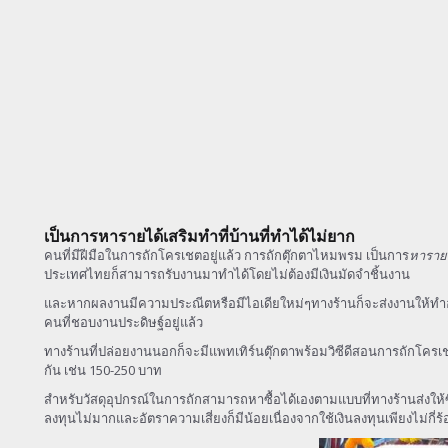
เป็นการหารายได้เสริมทำที่บ้านที่ทำได้ไม่ยาก
คนที่มีฝีมือในการถักโครเชตอยู่แล้ว การถักตุ๊กตาไหมพรม เป็นการ
หารายไ
ประเทศไทยก็สามารถรับงานมาทำได้โดยไม่ต้องมีเงินมัดจำชิ้นงาน
และหากผลงานมีความประณีตหรือมีไอเดียใหม่ๆทางร้านก็จะส่งงานให้ทำอย่างต
คนที่ชอบงานประดิษฐ์อยู่แล้ว
ทางร้านที่ปล่อยงานนอกก็จะมีแพทเทิร์นตุ๊กตาพร้อมวิซีดีสอนการถักโครเชต์เ
กัน เช่น 150-250 บาท
สำหรับวัสดุอุปกรณ์ในการถักสามารถหาซื้อได้เองตามแบบที่ทางร้านส่งให้ซึ่
ลงทุนไม่มากและอัตราความเสี่ยงก็มีน้อยเนื่องจากใช้เงินลงทุนเพียงไม่กี่