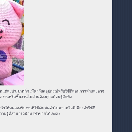
ภทแต่ละประเภทก็จะมีค่าวัสดุอุปกรณ์หรือวิซีดีสอนการทำและอาจ
งานหรือชิ้นงานไม่ผ่านต้องถูกแก้จนรู้สึกท้อ
ให้ทดลองรับงานที่ใช้เงินมัดจำไม่มากหรือมีเพียงค่าวิซีดี
ความรู้ที่สามารถนำมาทำขายได้เองค่ะ