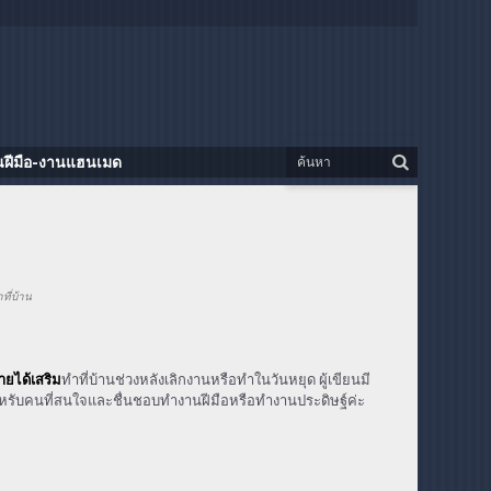
นฝีมือ-งานแฮนเมด
ที่บ้าน
ายได้เสริม
ทำที่บ้านช่วงหลังเลิกงานหรือทำในวันหยุด ผู้เขียนมี
หรับคนที่สนใจและชื่นชอบทำงานฝีมือหรือทำงานประดิษฐ์ค่ะ