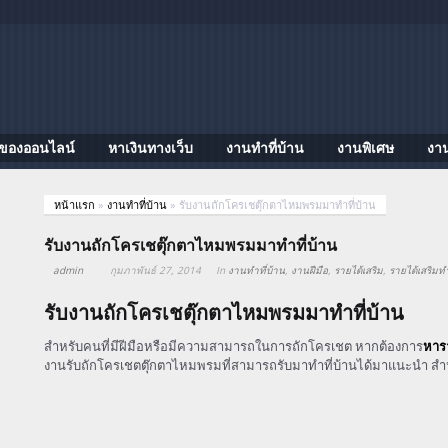
ของออนไลน์
หาเงินทางเว็บ
งานทําที่บ้าน
งานพิเศษ
งา
หน้าแรก
»
งานทําที่บ้าน
»
รับงานถักโครเชตุ๊กตาไหมพรมมาทำที่บ้าน
รับงานถักโครเชตุ๊กตาไหมพรมมาทำที่บ้าน
admin
กุมภาพันธ์ 27, 2014
In
งานทําที่บ้าน
,
งานฝีมือ
,
รายได้เสริม
,
รายได้เสริมทำ
รับงานถักโครเชตุ๊กตาไหมพรมมาทำที่บ้าน
สำหรับคนที่มีฝีมือหรือมีความสามารถในการถักโครเชต หากต้องการ
หาร
งานรับถักโครเชตตุ๊กตาไหมพรมที่สามารถรับมาทำที่บ้านได้มาแนะนำ สำ