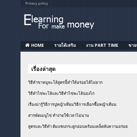
Privacy policy
HOME
รายได้เสริม
งาน PART TIME
ขาย
เรื่องล่าสุด
วิธีทำขาหมูพะโล้สูตรนี้ทำให้อร่อยได้ไม่ยาก
วิธีทําไข่พะโล้และวิธีทำไข่พะโล้น่องไก่
เรื่องน่ารู้วิธีการปูหญ้าเทียมวิธีการเลือกซื้อหญ้าเทียม
สารพัดเมนูไข่ ทำง่ายใช้เวลาไม่นาน
สูตรและวิธีทำ ต้มแซบกระดูกอ่อนพร้อมเคล็ดลับความอร่อย