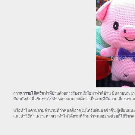
การ
หารายได้เสริม
ทำที่บ้านด้วยการรับงานฝีมือมาทำที่บ้าน มีหลายประเ
มีค่ามัดจำเมื่อรับงานไปทำ หลายคนอาจคิดว่าเป็นงานที่มีความเสี่ยงหากผล
หรือทำไม่ครบตามจำนวนที่กำหนดก็อาจไม่ได้รับเงินมัดจำคืน ผู้เขียนแนะนำ
แนะนำวิธีทำ เพราะหากเราทำไม่ได้ตามที่ร้านกำหนดอย่างน้อยก็ได้วิชา