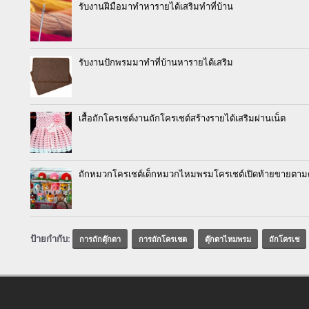
รับงานฝีมือมาทำหารายได้เสริมทำที่บ้าน
รับงานปักพรมมาทำที่บ้านหารายได้เสริม
เสื้อถักโครเชต์งานถักโครเชต์สร้างรายได้เสริมผ่านเน็ต
ถักหมวกโครเชต์เด็กหมวกไหมพรมโครเชต์เปิดท้ายขายตาม
ป้ายกำกับ:
การถักตุ๊กตา
การถักโครเชต
ตุ๊กตาไหมพรม
ถักโครเช