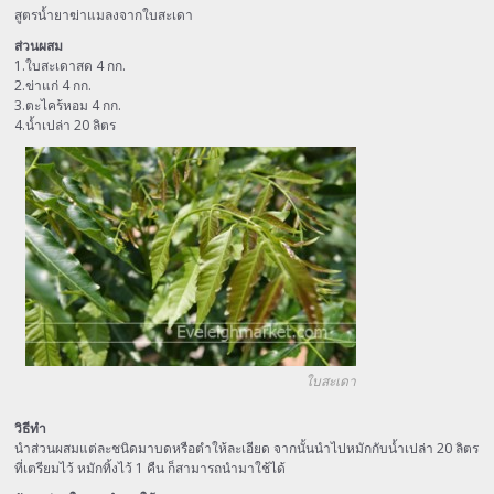
สูตรน้ำยาฆ่าแมลงจากใบสะเดา
ส่วนผสม
1.ใบสะเดาสด 4 กก.
2.ข่าแก่ 4 กก.
3.ตะไคร้หอม 4 กก.
4.น้ำเปล่า 20 ลิตร
ใบสะเดา
วิธีทำ
นำส่วนผสมแต่ละชนิดมาบดหรือตำให้ละเอียด จากนั้นนำไปหมักกับน้ำเปล่า 20 ลิตร
ที่เตรียมไว้ หมักทิ้งไว้ 1 คืน ก็สามารถนำมาใช้ได้