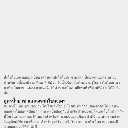
ทั้งใช้ใบและดอกมาเป็นอาหารและยังใช้ใบสะเดามาทำเป็นยาฆ่าแมลงได้ด้วย
สำหรับคนที่ต้องมี
งานพิเศษทำที่บ้าน
วันนี้ผู้เขียนมีเกร็ดความรู้ในการใช้ใบสะเดา
มาทำเป็นยาฆ่าแมลง มาแนะนำให้ทำขายเป็น
งานพิเศษทำที่บ้าน
ที่มีรายได้อีกด้วย
ค่ะ
สูตรน้ำยาฆ่าแมลงจากใบสะเดา
สะเดาเป็นต้นไม้ที่ปลูกง่าย โตเร็วและใช้ประโยชน์ได้ทุกส่วนของลำต้นโดยเฉพาะ
ดอกและใบอ่อนที่นิยมนำมาทานเป็นผักคู่กับน้ำพริก ส่วนของเมล็ดและใบให้สารสกัด
ที่ใช้เป็นยาฆ่าแมลงได้เหมาะสำหรับทำขายเป็นงานพิเศษทำที่บ้าน เพราะคนส่วน
ใหญ่นิยมใช้แต่หาซื้อยาก สำหรับสูตรในการนำใบสะเดามาทำเป็นยาฆ่าแมลงมี
ส่วนผสมและวิธีทำดังนี้