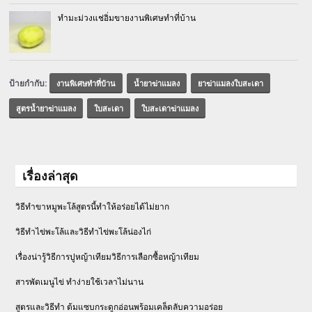
ทำมะม่วงแช่อิ่มขายงานพิเศษทำที่บ้าน
ป้ายกำกับ:
งานพิเศษทำที่บ้าน
น้ำยาฆ่าแมลง
ยาฆ่าแมลงใบสะเดา
สูตรน้ำยาฆ่าแมลง
ใบสะเดา
ใบสะเดาฆ่าแมลง
เรื่องล่าสุด
วิธีทำขาหมูพะโล้สูตรนี้ทำให้อร่อยได้ไม่ยาก
วิธีทําไข่พะโล้และวิธีทำไข่พะโล้น่องไก่
เรื่องน่ารู้วิธีการปูหญ้าเทียมวิธีการเลือกซื้อหญ้าเทียม
สารพัดเมนูไข่ ทำง่ายใช้เวลาไม่นาน
สูตรและวิธีทำ ต้มแซบกระดูกอ่อนพร้อมเคล็ดลับความอร่อย