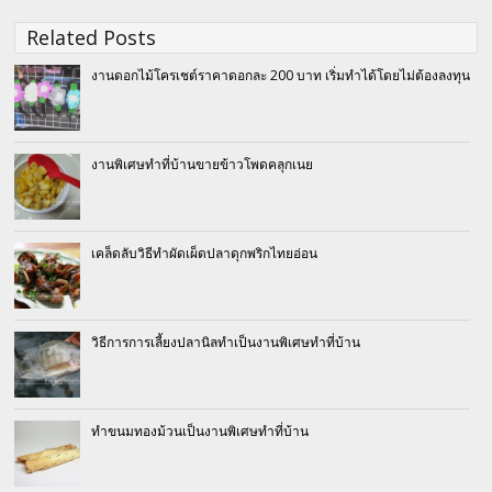
Related Posts
งานดอกไม้โครเชต์ราคาดอกละ 200 บาท เริ่มทำได้โดยไม่ต้องลงทุน
งานพิเศษทำที่บ้านขายข้าวโพดคลุกเนย
เคล็ดลับวิธีทำผัดเผ็ดปลาดุกพริกไทยอ่อน
วิธีการการเลี้ยงปลานิลทำเป็นงานพิเศษทำที่บ้าน
ทำขนมทองม้วนเป็นงานพิเศษทำที่บ้าน