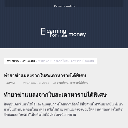
Privacy policy
หน้าแรก
»
งานพิเศษ
»
ทำยาฆ่าแมลงจากใบสะเดาหารายได้พิเศษ
ทำยาฆ่าแมลงจากใบสะเดาหารายได้พิเศษ
admin
พฤษภาคม 19, 2014
In
งานพิเศษ
,
หารายได้พิเศษ
ทำยาฆ่าแมลงจากใบสะเดาหารายได้พิเศษ
ปัจจุบันคนหันมาใส่ใจและดูแลสุขภาพโดยการเลือกใช้
พืชสมุนไพร
กันมากขึ้น ทั้งนำ
มาเป็นส่วนประกอบในอาหาร หรือใช้ทำยาฆ่าแมลงซึ่งช่วยให้สารเคมีตกค้างในพืช
ผักน้อยลง
“สะเดา”
เป็นต้นไม้ที่มีประโยชน์มากมาย