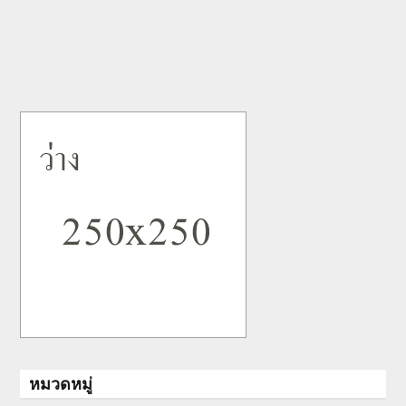
หมวดหมู่