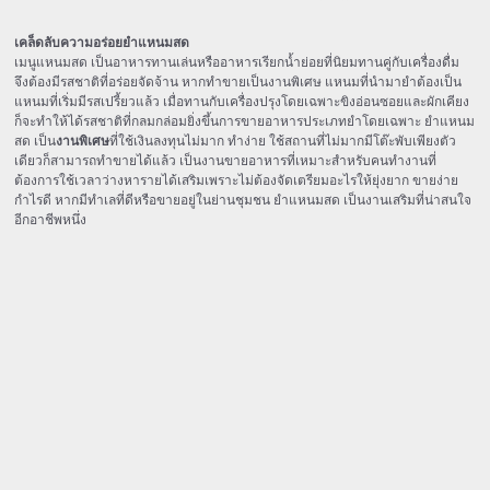
เคล็ดลับความอร่อยยำแหนมสด
เมนูแหนมสด เป็นอาหารทานเล่นหรืออาหารเรียกน้ำย่อยที่นิยมทานคู่กับเครื่องดื่ม
จึงต้องมีรสชาติที่อร่อยจัดจ้าน หากทำขายเป็นงานพิเศษ แหนมที่นำมายำต้องเป็น
แหนมที่เริ่มมีรสเปรี้ยวแล้ว เมื่อทานกับเครื่องปรุงโดยเฉพาะขิงอ่อนซอยและผักเคียง
ก็จะทำให้ได้รสชาติที่กลมกล่อมยิ่งขึ้น
การขายอาหารประเภทยำโดยเฉพาะ ยำแหนม
สด เป็น
งานพิเศษ
ที่ใช้เงินลงทุนไม่มาก ทำง่าย ใช้สถานที่ไม่มากมีโต๊ะพับเพียงตัว
เดียวก็สามารถทำขายได้แล้ว เป็นงานขายอาหารที่เหมาะสำหรับคนทำงานที่
ต้องการใช้เวลาว่างหารายได้เสริมเพราะไม่ต้องจัดเตรียมอะไรให้ยุ่งยาก ขายง่าย
กำไรดี หากมีทำเลที่ดีหรือขายอยู่ในย่านชุมชน ยำแหนมสด เป็นงานเสริมที่น่าสนใจ
อีกอาชีพหนึ่ง