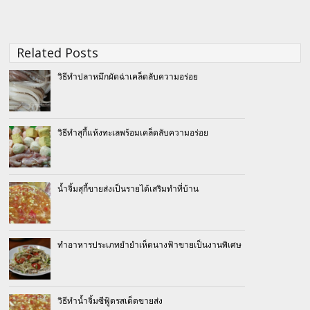
Related Posts
วิธีทำปลาหมึกผัดฉ่าเคล็ดลับความอร่อย
วิธีทำสุกี้แห้งทะเลพร้อมเคล็ดลับความอร่อย
น้ำจิ้มสุกี้ขายส่งเป็นรายได้เสริมทำที่บ้าน
ทำอาหารประเภทยำยำเห็ดนางฟ้าขายเป็นงานพิเศษ
วิธีทำน้ำจิ้มซีฟู้ดรสเด็ดขายส่ง