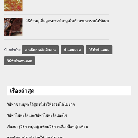
วิธีทำหมูเค็มสูตรการทำหมูเค็มทำขายหารายได้พิเศษ
ป้ายกำกับ:
งานพิเศษหลังเลิกงาน
ยำแหนมสด
วิธีทำยำแหนม
วิธีทำยำแหนมสด
เรื่องล่าสุด
วิธีทำขาหมูพะโล้สูตรนี้ทำให้อร่อยได้ไม่ยาก
วิธีทําไข่พะโล้และวิธีทำไข่พะโล้น่องไก่
เรื่องน่ารู้วิธีการปูหญ้าเทียมวิธีการเลือกซื้อหญ้าเทียม
สารพัดเมนูไข่ ทำง่ายใช้เวลาไม่นาน