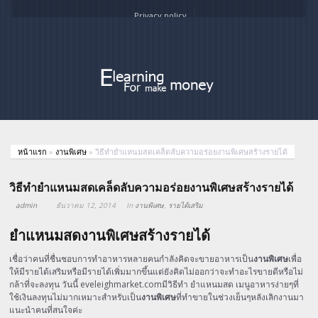
Privacy policy
หน้าแรก
»
งานพิเศษ
»
วิธีทำยำแหนมสดเคล็ดลับความอร่อยงานพิเศษสร้างรายได้
วิธีทำยำแหนมสดเคล็ดลับความอร่อยงานพิเศษสร้างรายได้
admin
ธันวาคม 12, 2014
In
งานพิเศษ
,
รายได้เสริม
ยำแหนมสดงานพิเศษสร้างรายได้
เชื่อว่าคนที่ชื่นชอบการทำอาหารหลายคนกำลังคิดจะขายอาหารเป็น
งานพิเศษ
เพื่อ
ให้มีรายได้เสริมหรือมีรายได้เพิ่มมากขึ้นแต่ยังคิดไม่ออกว่าจะทำอะไรขายดีหรือไม่
กล้าที่จะลงทุน วันนี้ eveleighmarket.comมีวิธีทำ ยำแหนมสด เมนูอาหารง่ายๆที่
ใช้เงินลงทุนไม่มากเหมาะสำหรับเป็น
งานพิเศษ
ที่ทำขายในช่วงเย็นๆหลังเลิกงานมา
แนะนำคนที่สนใจค่ะ