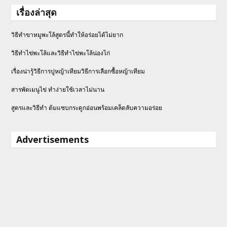
เรื่องล่าสุด
วิธีทำขาหมูพะโล้สูตรนี้ทำให้อร่อยได้ไม่ยาก
วิธีทําไข่พะโล้และวิธีทำไข่พะโล้น่องไก่
เรื่องน่ารู้วิธีการปูหญ้าเทียมวิธีการเลือกซื้อหญ้าเทียม
สารพัดเมนูไข่ ทำง่ายใช้เวลาไม่นาน
สูตรและวิธีทำ ต้มแซบกระดูกอ่อนพร้อมเคล็ดลับความอร่อย
Advertisements