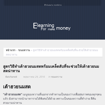
Privacy policy
หน้าแรก
»
ขนมหวาน
»
สูตรวิธีทำเต้าฮวยนมสดพร้อมเคล็ดลับที่จะช่วยให้เต้าฮวยนม
สดน่าทาน
สูตรวิธีทำเต้าฮวยนมสดพร้อมเคล็ดลับที่จะช่วยให้เต้าฮวยนม
สดน่าทาน
Ratchanok
พฤษภาคม 24, 2016
In
ขนมหวาน
เต้าฮวยนมสด
“เต้าฮวยนมสด”
เมนูของหวานที่นอกจากทำทานเป็นของว่างเพื่อสุขภาพของทุกๆคน
แล้ว ยังสามารถนำมาหารายได้พิเศษได้ด้วย เพราะเป็นของหวานที่ทำง่าย สีสัน
สวยงามน่าทาน