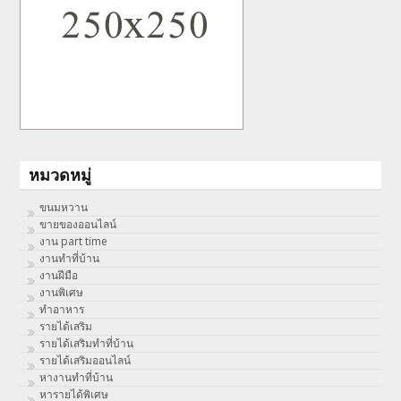
หมวดหมู่
ขนมหวาน
ขายของออนไลน์
งาน part time
งานทําที่บ้าน
งานฝีมือ
งานพิเศษ
ทําอาหาร
รายได้เสริม
รายได้เสริมทำที่บ้าน
รายได้เสริมออนไลน์
หางานทำที่บ้าน
หารายได้พิเศษ