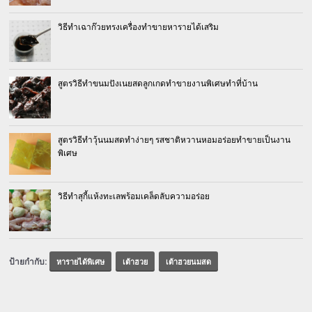
วิธีทำเฉาก๊วยทรงเครื่องทำขายหารายได้เสริม
สูตรวิธีทำขนมปังเนยสดลูกเกดทำขายงานพิเศษทำที่บ้าน
สูตรวิธีทำวุ้นนมสดทำง่ายๆ รสชาติหวานหอมอร่อยทำขายเป็นงาน
พิเศษ
วิธีทำสุกี้แห้งทะเลพร้อมเคล็ดลับความอร่อย
ป้ายกำกับ:
หารายได้พิเศษ
เต้าฮวย
เต้าฮวยนมสด