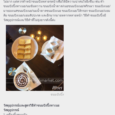
ไม่ยาก แต่ควรทำหน้าขนมปังหลายๆหน้าเพื่อให้มีความน่าสนใจยิ่งขึ้น เช่น ทำ
ขนมปังปิ้งทาเนย/นมข้นหวาน ขนมปังน้ำตาล/เนยขนมปังเนย/พริกเผา ขนมปังเนย/
มายองเนสขนมปังเนย/นมน้ำตาลขนมปังเนย ขนมปังเนย/ไส้กรอก ขนมปังเนย/แยม
ส้ม ขนมปังเนย/แยมสัปปะรด และอีกมากมายหลากหลายหน้า วิธีทำขนมปังปิ้งมี
วัสดุอุปกรณ์และวิธีทำที่ไม่ยุ่งยากดังนี้ค่ะ
ขนมปังปิ้ง
วัสดุอุปกรณ์และสูตรวิธีทำขนมปังปิ้งทาเนย
วัสดุอุปกรณ์
1.เครื่องปิ้งขนมปัง