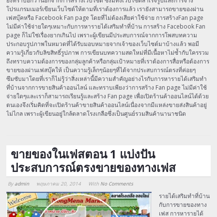
ยังทราบอีกว่านอกจากการสร้างเว็บไซต์ ซึ่งมีทั้งเว็บไซต์สำเร็จรูปและการจ้าง
โปรแกรมเมอร์เขียนเว็บไซต์ให้ตามที่เราต้องการแล้ว เรายังสามารถขายของผ่าน
เฟสบุ๊คหรือ Facebook Fan page โดยที่ไม่ต้องเสียค่าใช้จ่าย การสร้างFan page
ไม่มีค่าใช้จ่ายใดๆเหมาะกับการหารายได้เสริมทำที่บ้าน การสร้าง Facebook Fan
page ก็ไม่ใช่เรื่องยากเกินไป เพราะผู้เขียนมีประสบการณ์จากการโพสบทความ
ประกอบรูปภาพในหมวดที่ได้รับมอบหมายจากเจ้าของเว็บไซต์มาบ้างแล้ว พอมี
ความรู้เกี่ยวกับลิขสิทธิ์รูปภาพ การเขียนบทความสดใหม่ที่มีเนื้อหาไม่ซ้ำกับใครรวม
ถึงทราบความต้องการของกลุ่มลูกค้าหรือกลุ่มเป้าหมายที่เราต้องการสื่อหรือต้องการ
ขายของผ่านเฟสบุ๊คให้ เป็นความรู้เล็กๆน้อยๆที่ได้จากประสบการณ์ตรงที่ค่อยๆ
ซึมซับมาโดยที่เราก็ไม่รู้ว่าสิ่งเหล่านี้มีความสำคัญอย่างไรกับการหารายได้เสริมทำ
ที่บ้านจากการขายสินค้าออนไลน์ และทราบเพียงว่าการสร้าง Fan page ไม่มีค่าใช้
จ่ายใดๆและเราก็สามารถเรียนรู้และสร้าง Fan page เพื่อเปิดร้านค้าออนไลน์ได้ด้วย
ตนเองจึงเริ่มคิดที่จะเปิดร้านค้าขายสินค้าออนไลน์เนื่องจากมีแหล่งขายส่งสินค้าอยู่
ไม่ไกล เพราะผู้เขียนอยู่ใกล้ตลาดโรงเกลือซึ่งเป็นศูนย์รวมสินค้านานาชนิด
ขายของในเฟสตอน 1 แบ่งปัน
ประสบการณ์ตรงขายของทางเฟส
By
admin
พฤษภาคม 20, 2014
With
No Comments
Array
รายได้เสริมทำที่บ้าน
กับการขายของทาง
เฟส การหารายได้