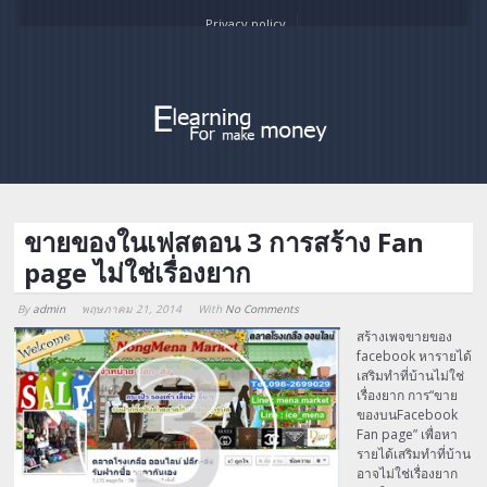
Privacy policy
ขายของในเฟสตอน 3 การสร้าง Fan
page ไม่ใช่เรื่องยาก
By
admin
พฤษภาคม 21, 2014
With
No Comments
Array
สร้างเพจขายของ
facebook หารายได้
เสริมทำที่บ้านไม่ใช่
เรื่องยาก การ“ขาย
ของบนFacebook
Fan page” เพื่อหา
รายได้เสริมทำที่บ้าน
อาจไม่ใช่เรื่องยาก