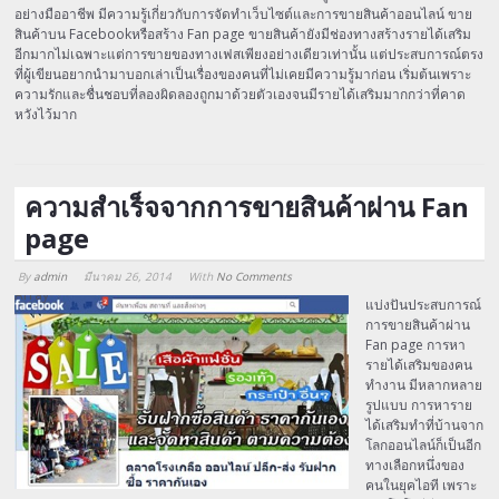
อย่างมืออาชีพ มีความรู้เกี่ยวกับการจัดทำเว็บไซต์และการขายสินค้าออนไลน์ ขาย
สินค้าบน Facebookหรือสร้าง Fan page ขายสินค้ายังมีช่องทางสร้างรายได้เสริม
อีกมากไม่เฉพาะแต่การขายของทางเฟสเพียงอย่างเดียวเท่านั้น แต่ประสบการณ์ตรง
ที่ผู้เขียนอยากนำมาบอกเล่าเป็นเรื่องของคนที่ไม่เคยมีความรู้มาก่อน เริ่มต้นเพราะ
ความรักและชื่นชอบที่ลองผิดลองถูกมาด้วยตัวเองจนมีรายได้เสริมมากกว่าที่คาด
หวังไว้มาก
ความสำเร็จจากการขายสินค้าผ่าน Fan
page
By
admin
มีนาคม 26, 2014
With
No Comments
Array
แบ่งปันประสบการณ์
การขายสินค้าผ่าน
Fan page การหา
รายได้เสริมของคน
ทำงาน มีหลากหลาย
รูปแบบ การหาราย
ได้เสริมทำที่บ้านจาก
โลกออนไลน์ก็เป็นอีก
ทางเลือกหนึ่งของ
คนในยุคไอที เพราะ