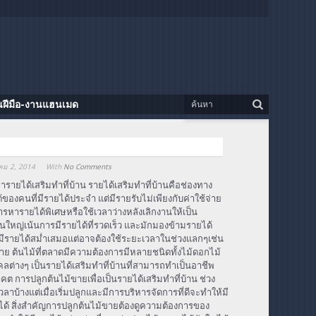
นฝีมือ-งานแฮนเมด
คม 2, 2014
With
No Comments
รายได้เสริมทำที่บ้าน รายได้เสริมทำที่บ้านคือช่องทาง
ของคนที่มีรายได้ประจำ แต่มีรายรับไม่เพียงกับค่าใช้จ่าย
ารหารายได้พิเศษหรือใช้เวลาว่างหลังเลิกงานให้เป็น
ใหญ่เน้นการมีรายได้ที่รวดเร็ว และมักมองข้ามรายได้
ที่มีรายได้สม่ำเสมอแต่อาจต้องใช้ระยะเวลาในช่วงแลกๆเช่น
าย ต้นไม้ที่ตลาดมีความต้องการมีหลายชนิดทั้งไม้ดอกไม้
คลต่างๆ เป็นรายได้เสริมทำที่บ้านที่สามารถทำเป็นอาชีพ
ต การปลูกต้นไม้ขายเพื่อเป็นรายได้เสริมทำที่บ้าน ช่วง
ลาบ้างแต่เมื่อเริ่มปลูกและมีการบริหารจัดการที่ดีจะทำให้มี
ด้ สิ่งสำคัญการปลูกต้นไม้ขายต้องดูความต้องการของ