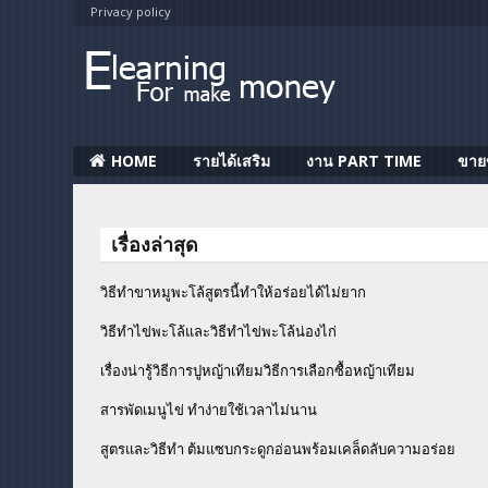
Privacy policy
HOME
รายได้เสริม
งาน PART TIME
ขาย
เรื่องล่าสุด
วิธีทำขาหมูพะโล้สูตรนี้ทำให้อร่อยได้ไม่ยาก
วิธีทําไข่พะโล้และวิธีทำไข่พะโล้น่องไก่
เรื่องน่ารู้วิธีการปูหญ้าเทียมวิธีการเลือกซื้อหญ้าเทียม
สารพัดเมนูไข่ ทำง่ายใช้เวลาไม่นาน
สูตรและวิธีทำ ต้มแซบกระดูกอ่อนพร้อมเคล็ดลับความอร่อย