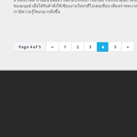
หวังที่จะได้ทำงานอื่นๆเพื่อสร้างเสริมประสบการณ์ให้มากยิ่งขึ้น คุณภาพ
ของมนุษย์ เมื่อได้รับคำสั่งให้เขียนงานใหม่ๆที่ไม่เคยเขียน เพียงเราสละ
เรามีความรู้ใหม่ๆมากยิ่งขึ้น
Page 4 of 5
«
1
2
3
4
5
»