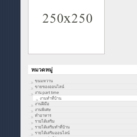
หมวดหมู่
ขนมหวาน
ขายของออนไลน์
งาน part time
งานทําที่บ้าน
งานฝีมือ
งานพิเศษ
ทําอาหาร
รายได้เสริม
รายได้เสริมทำที่บ้าน
รายได้เสริมออนไลน์