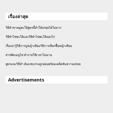
เรื่องล่าสุด
วิธีทำขาหมูพะโล้สูตรนี้ทำให้อร่อยได้ไม่ยาก
วิธีทําไข่พะโล้และวิธีทำไข่พะโล้น่องไก่
เรื่องน่ารู้วิธีการปูหญ้าเทียมวิธีการเลือกซื้อหญ้าเทียม
สารพัดเมนูไข่ ทำง่ายใช้เวลาไม่นาน
สูตรและวิธีทำ ต้มแซบกระดูกอ่อนพร้อมเคล็ดลับความอร่อย
Advertisements