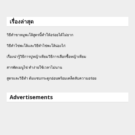
เรื่องล่าสุด
วิธีทำขาหมูพะโล้สูตรนี้ทำให้อร่อยได้ไม่ยาก
วิธีทําไข่พะโล้และวิธีทำไข่พะโล้น่องไก่
เรื่องน่ารู้วิธีการปูหญ้าเทียมวิธีการเลือกซื้อหญ้าเทียม
สารพัดเมนูไข่ ทำง่ายใช้เวลาไม่นาน
สูตรและวิธีทำ ต้มแซบกระดูกอ่อนพร้อมเคล็ดลับความอร่อย
Advertisements