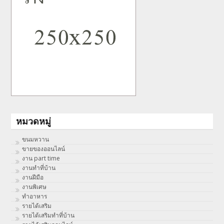
หมวดหมู่
ขนมหวาน
ขายของออนไลน์
งาน part time
งานทําที่บ้าน
งานฝีมือ
งานพิเศษ
ทําอาหาร
รายได้เสริม
รายได้เสริมทำที่บ้าน