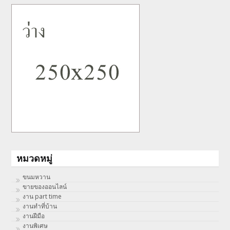
หมวดหมู่
ขนมหวาน
ขายของออนไลน์
งาน part time
งานทําที่บ้าน
งานฝีมือ
งานพิเศษ