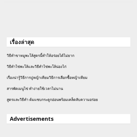
เรื่องล่าสุด
วิธีทำขาหมูพะโล้สูตรนี้ทำให้อร่อยได้ไม่ยาก
วิธีทําไข่พะโล้และวิธีทำไข่พะโล้น่องไก่
เรื่องน่ารู้วิธีการปูหญ้าเทียมวิธีการเลือกซื้อหญ้าเทียม
สารพัดเมนูไข่ ทำง่ายใช้เวลาไม่นาน
สูตรและวิธีทำ ต้มแซบกระดูกอ่อนพร้อมเคล็ดลับความอร่อย
Advertisements