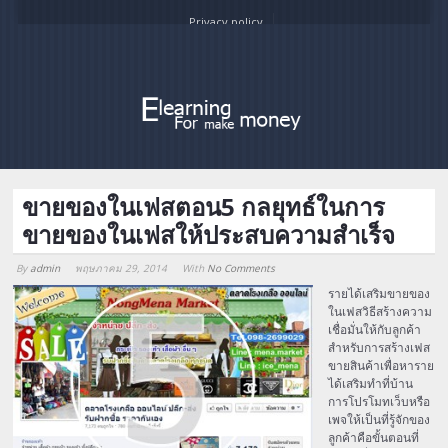
Privacy policy
ขายของในเฟสตอน5 กลยุทธ์ในการ
ขายของในเฟสให้ประสบความสำเร็จ
By
admin
พฤษภาคม 29, 2014
With
No Comments
Array
รายได้เสริมขายของ
ในเฟสวิธีสร้างความ
เชื่อมั่นให้กับลูกค้า
สำหรับการสร้างเฟส
ขายสินค้าเพื่อหาราย
ได้เสริมทำที่บ้าน
การโปรโมทเว็บหรือ
เพจให้เป็นที่รู้จักของ
ลูกค้าคือขั้นตอนที่