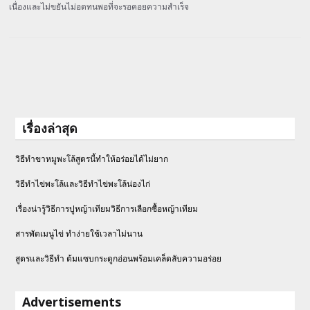
เนื่องและไม่ขยันไม่อดทนพอที่จะรอคอยความสำเร็จ
เรื่องล่าสุด
วิธีทำขาหมูพะโล้สูตรนี้ทำให้อร่อยได้ไม่ยาก
วิธีทําไข่พะโล้และวิธีทำไข่พะโล้น่องไก่
เรื่องน่ารู้วิธีการปูหญ้าเทียมวิธีการเลือกซื้อหญ้าเทียม
สารพัดเมนูไข่ ทำง่ายใช้เวลาไม่นาน
สูตรและวิธีทำ ต้มแซบกระดูกอ่อนพร้อมเคล็ดลับความอร่อย
Advertisements