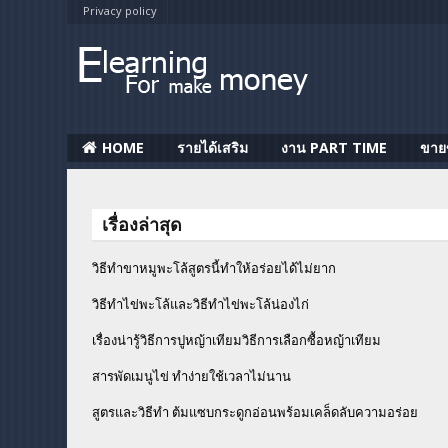
Privacy policy
HOME
รายได้เสริม
งาน PART TIME
ขาย
เรื่องล่าสุด
วิธีทำขาหมูพะโล้สูตรนี้ทำให้อร่อยได้ไม่ยาก
วิธีทําไข่พะโล้และวิธีทำไข่พะโล้น่องไก่
เรื่องน่ารู้วิธีการปูหญ้าเทียมวิธีการเลือกซื้อหญ้าเทียม
สารพัดเมนูไข่ ทำง่ายใช้เวลาไม่นาน
สูตรและวิธีทำ ต้มแซบกระดูกอ่อนพร้อมเคล็ดลับความอร่อย