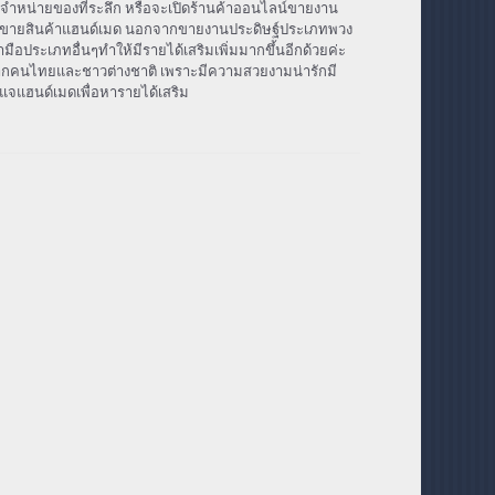
หน่ายของที่ระลึก หรือจะเปิดร้านค้าออนไลน์ขายงาน
ซต์ขายสินค้าแฮนด์เมด นอกจากขายงานประดิษฐ์ประเภทพวง
อประเภทอื่นๆทำให้มีรายได้เสริมเพิ่มมากขึ้นอีกด้วยค่ะ
ากคนไทยและชาวต่างชาติ เพราะมีความสวยงามน่ารักมี
แจแฮนด์เมดเพื่อหารายได้เสริม