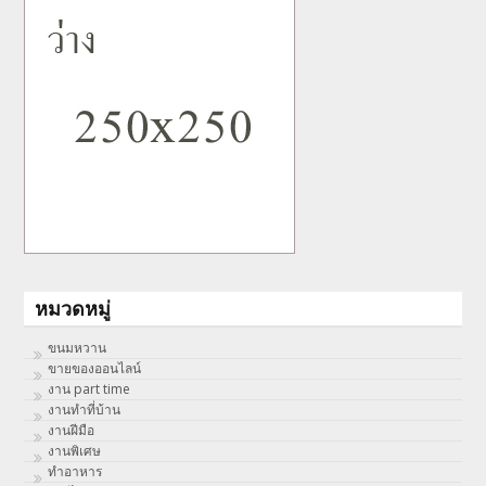
หมวดหมู่
ขนมหวาน
ขายของออนไลน์
งาน part time
งานทําที่บ้าน
งานฝีมือ
งานพิเศษ
ทําอาหาร