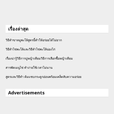
เรื่องล่าสุด
วิธีทำขาหมูพะโล้สูตรนี้ทำให้อร่อยได้ไม่ยาก
วิธีทําไข่พะโล้และวิธีทำไข่พะโล้น่องไก่
เรื่องน่ารู้วิธีการปูหญ้าเทียมวิธีการเลือกซื้อหญ้าเทียม
สารพัดเมนูไข่ ทำง่ายใช้เวลาไม่นาน
สูตรและวิธีทำ ต้มแซบกระดูกอ่อนพร้อมเคล็ดลับความอร่อย
Advertisements