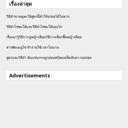
เรื่องล่าสุด
วิธีทำขาหมูพะโล้สูตรนี้ทำให้อร่อยได้ไม่ยาก
วิธีทําไข่พะโล้และวิธีทำไข่พะโล้น่องไก่
เรื่องน่ารู้วิธีการปูหญ้าเทียมวิธีการเลือกซื้อหญ้าเทียม
สารพัดเมนูไข่ ทำง่ายใช้เวลาไม่นาน
สูตรและวิธีทำ ต้มแซบกระดูกอ่อนพร้อมเคล็ดลับความอร่อย
Advertisements