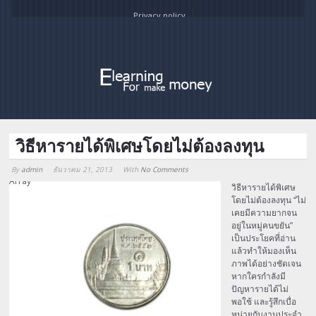
Privacy policy
วิธีหารายได้พิเศษโดยไม่ต้องลงทุน
By
admin
ธันวาคม 21, 2013
With
No Comments
Array
วิธีหารายได้พิเศษ
โดยไม่ต้องลงทุน “ไม่
เคยมีความยากจน
อยู่ในหมู่คนขยัน”
เป็นประโยคที่อ่าน
แล้วทำให้มองเห็น
ภาพได้อย่างชัดเจน
หากใครกำลังมี
ปัญหารายได้ไม่
พอใช้ และรู้สึกเบื่อ
หน่ายกับงานประจำ