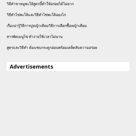
วิธีทำขาหมูพะโล้สูตรนี้ทำให้อร่อยได้ไม่ยาก
วิธีทําไข่พะโล้และวิธีทำไข่พะโล้น่องไก่
เรื่องน่ารู้วิธีการปูหญ้าเทียมวิธีการเลือกซื้อหญ้าเทียม
สารพัดเมนูไข่ ทำง่ายใช้เวลาไม่นาน
สูตรและวิธีทำ ต้มแซบกระดูกอ่อนพร้อมเคล็ดลับความอร่อย
Advertisements