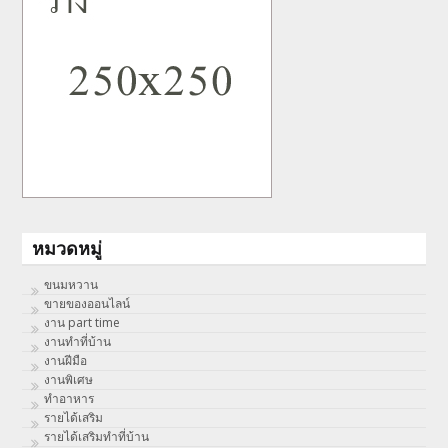
หมวดหมู่
ขนมหวาน
ขายของออนไลน์
งาน part time
งานทําที่บ้าน
งานฝีมือ
งานพิเศษ
ทําอาหาร
รายได้เสริม
รายได้เสริมทำที่บ้าน