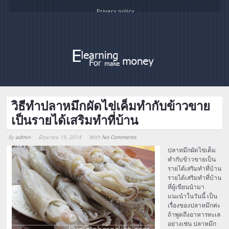
Privacy policy
วิธีทําปลาหมึกผัดไข่เค็มทำกับข้าวขาย
เป็นรายได้เสริมทำที่บ้าน
By
admin
มิถุนายน 19, 2014
With
No Comments
Array
ปลาหมึกผัดไข่เค็ม
ทำกับข้าวขายเป็น
รายได้เสริมทำที่บ้าน
รายได้เสริมทำที่บ้าน
ที่ผู้เขียนนำมา
แนะนำในวันนี้ เป็น
เรื่องของปลาหมึกค่ะ
ถ้าพูดถึงอาหารทะเล
อย่างเช่น ปลาหมึก