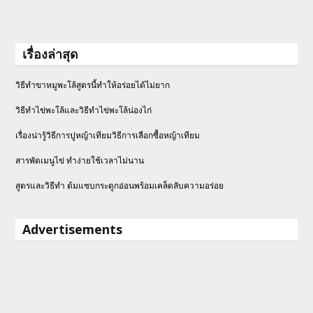
เรื่องล่าสุด
วิธีทำขาหมูพะโล้สูตรนี้ทำให้อร่อยได้ไม่ยาก
วิธีทําไข่พะโล้และวิธีทำไข่พะโล้น่องไก่
เรื่องน่ารู้วิธีการปูหญ้าเทียมวิธีการเลือกซื้อหญ้าเทียม
สารพัดเมนูไข่ ทำง่ายใช้เวลาไม่นาน
สูตรและวิธีทำ ต้มแซบกระดูกอ่อนพร้อมเคล็ดลับความอร่อย
Advertisements