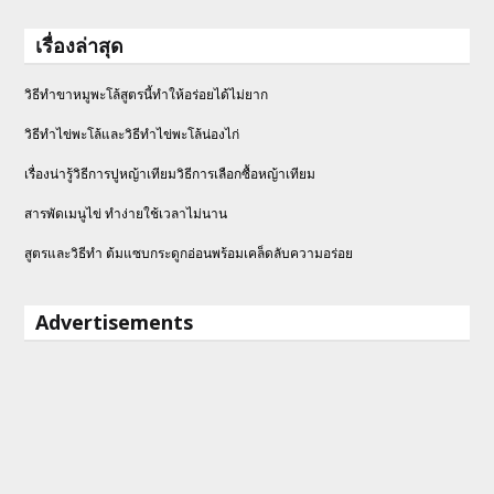
เรื่องล่าสุด
วิธีทำขาหมูพะโล้สูตรนี้ทำให้อร่อยได้ไม่ยาก
วิธีทําไข่พะโล้และวิธีทำไข่พะโล้น่องไก่
เรื่องน่ารู้วิธีการปูหญ้าเทียมวิธีการเลือกซื้อหญ้าเทียม
สารพัดเมนูไข่ ทำง่ายใช้เวลาไม่นาน
สูตรและวิธีทำ ต้มแซบกระดูกอ่อนพร้อมเคล็ดลับความอร่อย
Advertisements