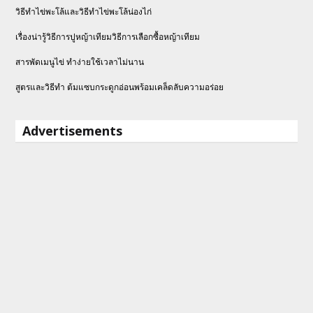
วิธีทําไข่พะโล้และวิธีทำไข่พะโล้น่องไก่
เรื่องน่ารู้วิธีการปูหญ้าเทียมวิธีการเลือกซื้อหญ้าเทียม
สารพัดเมนูไข่ ทำง่ายใช้เวลาไม่นาน
สูตรและวิธีทำ ต้มแซบกระดูกอ่อนพร้อมเคล็ดลับความอร่อย
Advertisements