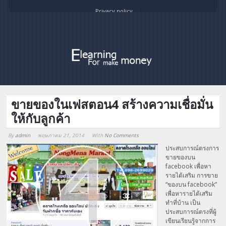
Privacy policy
ขายของในเฟสตอน4 สร้างความเชื่อมั่น
ให้กับลูกค้า
By
admin
พฤษภาคม 21, 2014
With
No Comments
Array
ประสบการณ์ตรงการ
ขายของบน
facebook เพื่อหา
รายได้เสริม การขาย
“ของบน facebook”
เพื่อหารายได้เสริม
ทำที่บ้าน เป็น
ประสบการณ์ตรงที่ผู้
เขียนเรียนรู้จากการ