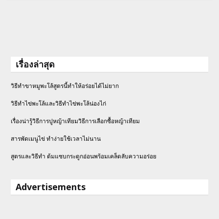
เรื่องล่าสุด
วิธีทำขาหมูพะโล้สูตรนี้ทำให้อร่อยได้ไม่ยาก
วิธีทําไข่พะโล้และวิธีทำไข่พะโล้น่องไก่
เรื่องน่ารู้วิธีการปูหญ้าเทียมวิธีการเลือกซื้อหญ้าเทียม
สารพัดเมนูไข่ ทำง่ายใช้เวลาไม่นาน
สูตรและวิธีทำ ต้มแซบกระดูกอ่อนพร้อมเคล็ดลับความอร่อย
Advertisements