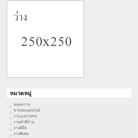
หมวดหมู่
ขนมหวาน
ขายของออนไลน์
งาน part time
งานทําที่บ้าน
งานฝีมือ
งานพิเศษ