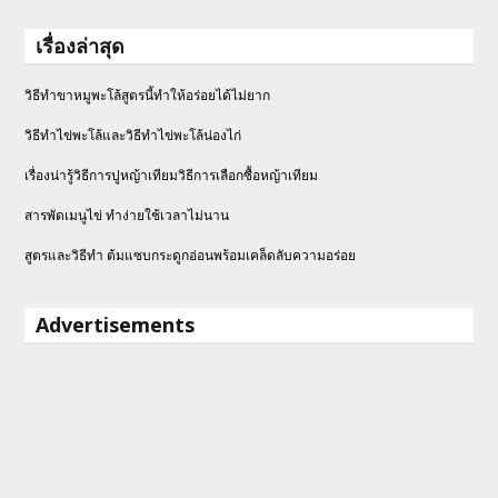
เรื่องล่าสุด
วิธีทำขาหมูพะโล้สูตรนี้ทำให้อร่อยได้ไม่ยาก
วิธีทําไข่พะโล้และวิธีทำไข่พะโล้น่องไก่
เรื่องน่ารู้วิธีการปูหญ้าเทียมวิธีการเลือกซื้อหญ้าเทียม
สารพัดเมนูไข่ ทำง่ายใช้เวลาไม่นาน
สูตรและวิธีทำ ต้มแซบกระดูกอ่อนพร้อมเคล็ดลับความอร่อย
Advertisements