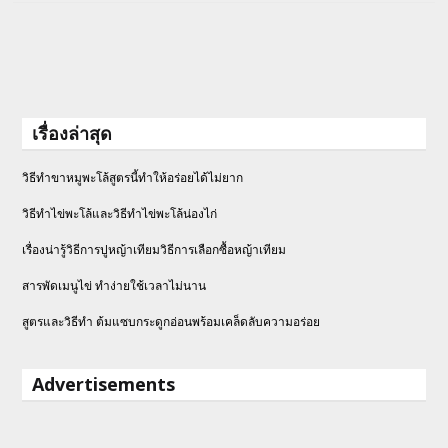
เรื่องล่าสุด
วิธีทำขาหมูพะโล้สูตรนี้ทำให้อร่อยได้ไม่ยาก
วิธีทําไข่พะโล้และวิธีทำไข่พะโล้น่องไก่
เรื่องน่ารู้วิธีการปูหญ้าเทียมวิธีการเลือกซื้อหญ้าเทียม
สารพัดเมนูไข่ ทำง่ายใช้เวลาไม่นาน
สูตรและวิธีทำ ต้มแซบกระดูกอ่อนพร้อมเคล็ดลับความอร่อย
Advertisements