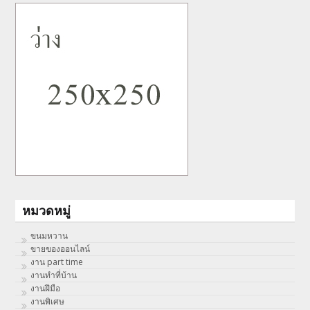
หมวดหมู่
ขนมหวาน
ขายของออนไลน์
งาน part time
งานทําที่บ้าน
งานฝีมือ
งานพิเศษ