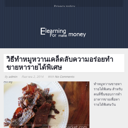
Privacy policy
วิธีทำหมูหวานเคล็ดลับความอร่อยทำ
ขายหารายได้พิเศษ
By
admin
กันยายน 2, 2014
With
No Comments
Array
ทำหมูหวานขายหา
รายได้พิเศษ สำหรับ
คนที่ชื่นชอบการทำ
อาหารขายเพื่อหา
รายได้พิเศษวัน