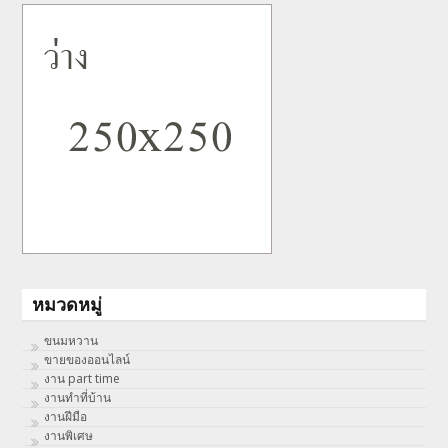
หมวดหมู่
ขนมหวาน
ขายของออนไลน์
งาน part time
งานทําที่บ้าน
งานฝีมือ
งานพิเศษ