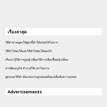
เรื่องล่าสุด
วิธีทำขาหมูพะโล้สูตรนี้ทำให้อร่อยได้ไม่ยาก
วิธีทําไข่พะโล้และวิธีทำไข่พะโล้น่องไก่
เรื่องน่ารู้วิธีการปูหญ้าเทียมวิธีการเลือกซื้อหญ้าเทียม
สารพัดเมนูไข่ ทำง่ายใช้เวลาไม่นาน
สูตรและวิธีทำ ต้มแซบกระดูกอ่อนพร้อมเคล็ดลับความอร่อย
Advertisements