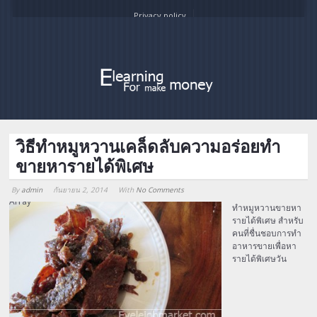
Privacy policy
วิธีทำหมูหวานเคล็ดลับความอร่อยทำ
ขายหารายได้พิเศษ
By
admin
กันยายน 2, 2014
With
No Comments
Array
ทำหมูหวานขายหา
รายได้พิเศษ สำหรับ
คนที่ชื่นชอบการทำ
อาหารขายเพื่อหา
รายได้พิเศษวัน