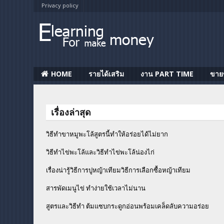
Privacy policy
HOME
รายได้เสริม
งาน PART TIME
ขาย
เรื่องล่าสุด
วิธีทำขาหมูพะโล้สูตรนี้ทำให้อร่อยได้ไม่ยาก
วิธีทําไข่พะโล้และวิธีทำไข่พะโล้น่องไก่
เรื่องน่ารู้วิธีการปูหญ้าเทียมวิธีการเลือกซื้อหญ้าเทียม
สารพัดเมนูไข่ ทำง่ายใช้เวลาไม่นาน
สูตรและวิธีทำ ต้มแซบกระดูกอ่อนพร้อมเคล็ดลับความอร่อย