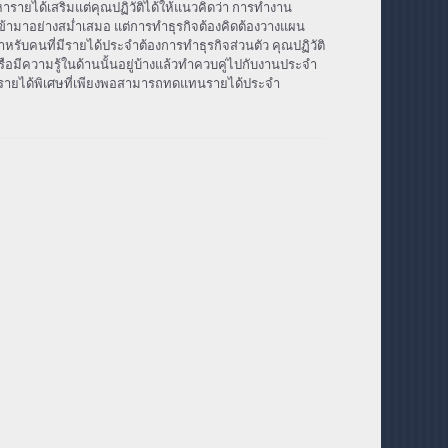
หารายได้เสริมแต่คุณปฏิวัติได้ให้แนวคิดว่า การทำงาน
เข้ามาอย่างสม่ำเสมอ แต่การทำธุรกิจต้องคิดต้องวางแผน
หรับคนที่มีรายได้ประจำต้องการทำธุรกิจส่วนตัว คุณปฏิวัติ
อมีความรู้ในด้านนั้นอยู่บ้างแล้วทำควบคู่ไปกับงานประจำ
ีรายได้พิเศษที่เพียงพอสามารถทดแทนรายได้ประจำ