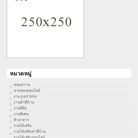
หมวดหมู่
ขนมหวาน
ขายของออนไลน์
งาน part time
งานทําที่บ้าน
งานฝีมือ
งานพิเศษ
ทําอาหาร
รายได้เสริม
รายได้เสริมทำที่บ้าน
รายได้เสริมออนไลน์