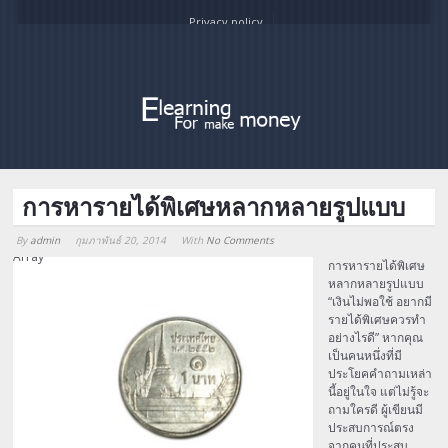
Privacy policy
การหารายได้พิเศษหลากหลายรูปแบบ
By
admin
กุมภาพันธ์ 20, 2014
With
No Comments
Array
การหารายได้พิเศษ
หลากหลายรูปแบบ
“เงินไม่พอใช้ อยากมี
รายได้พิเศษควรทำ
อย่างไรดี” หากคุณ
เป็นคนหนึ่งที่มี
ประโยคคำถามเหล่า
นี้อยู่ในใจ แต่ไม่รู้จะ
ถามใครดี ผู้เขียนมี
ประสบการณ์ตรง
จากคนที่ประสบ