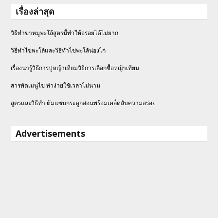
เรื่องล่าสุด
วิธีทำขาหมูพะโล้สูตรนี้ทำให้อร่อยได้ไม่ยาก
วิธีทําไข่พะโล้และวิธีทำไข่พะโล้น่องไก่
เรื่องน่ารู้วิธีการปูหญ้าเทียมวิธีการเลือกซื้อหญ้าเทียม
สารพัดเมนูไข่ ทำง่ายใช้เวลาไม่นาน
สูตรและวิธีทำ ต้มแซบกระดูกอ่อนพร้อมเคล็ดลับความอร่อย
Advertisements